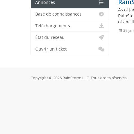
Rain
Annonces
As of J
Base de connaissances
RainSto
of anci
Téléchargements
29 jan
État du réseau
Ouvrir un ticket
Copyright © 2026 RainStorm LLC. Tous droits réservés.