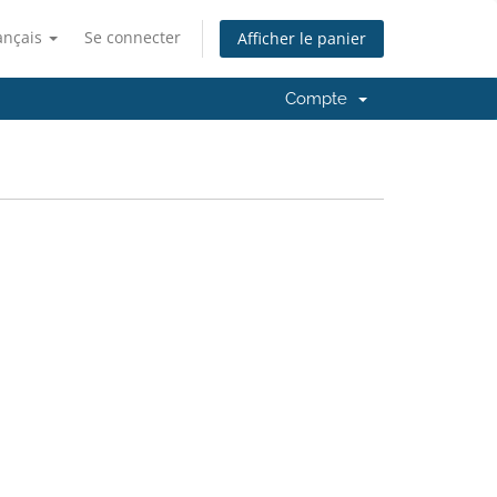
ançais
Se connecter
Afficher le panier
Compte