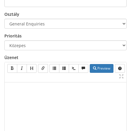
Osztály
Prioritás
Üzenet
Preview