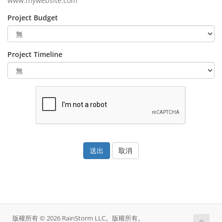
www.mywebsite.com
Project Budget
Project Timeline
取消
版權所有 © 2026 RainStorm LLC。版權所有。