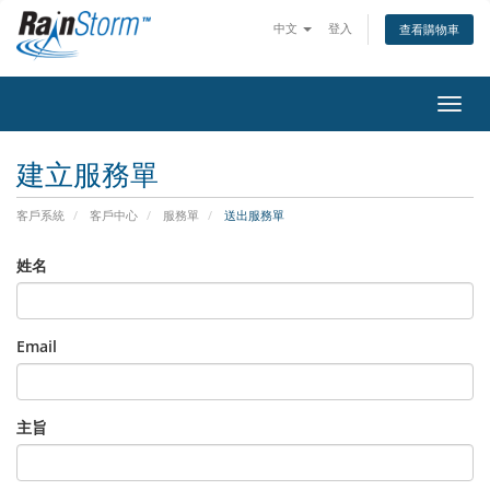
中文
登入
查看購物車
切換
建立服務單
客戶系統
客戶中心
服務單
送出服務單
姓名
Email
主旨