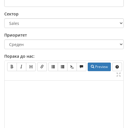
Сектор
Приоритет
Порака до нас:
Preview