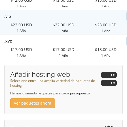
$12.00 USD
$12.00 USD
$13.00 USD
1 Año
1 Año
1 Año
.vip
$22.00 USD
$22.00 USD
$23.00 USD
1 Año
1 Año
1 Año
.xyz
$17.00 USD
$17.00 USD
$18.00 USD
1 Año
1 Año
1 Año
Añadir hosting web
Seleccione entre una amplia variedad de paquetes de
hosting
Hemos diseñado paquetes para cada presupuesto
Ver paquetes ahora