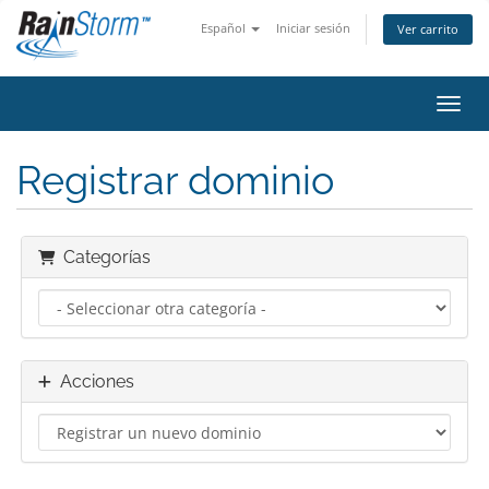
Español
Iniciar sesión
Ver carrito
Activ
Registrar dominio
Categorías
Acciones