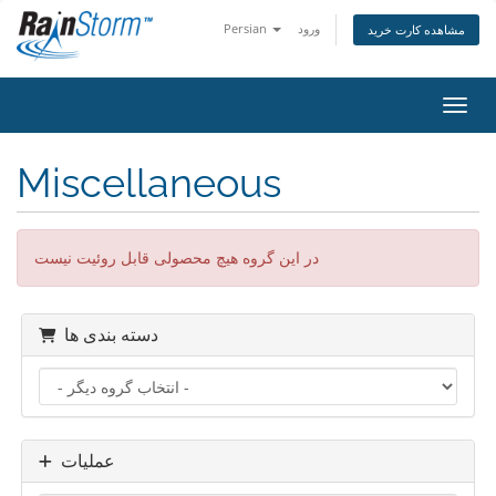
ورود
Persian
مشاهده کارت خرید
اوبری
Miscellaneous
در این گروه هیچ محصولی قابل روئیت نیست
دسته بندی ها
عملیات