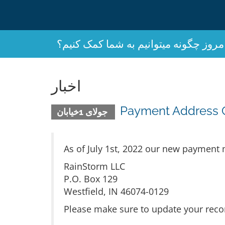
مروز چگونه میتوانیم به شما کمک کنیم؟
اخبار
Payment Address
جولای 1خیابان
As of July 1st, 2022 our new payment m
RainStorm LLC
P.O. Box 129
Westfield, IN 46074-0129
Please make sure to update your reco