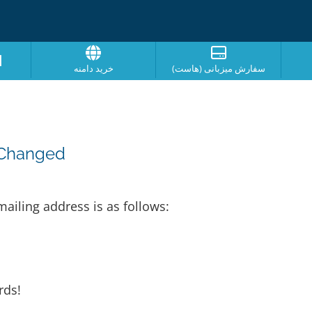
ا
سفارش میزبانی (هاست)
خرید دامنه
 Changed
ailing address is as follows:
rds!