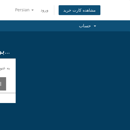
Persian
ورود
مشاهده کارت خرید
حساب
برای یافتن بهترین نام همینک جستجو کنید...