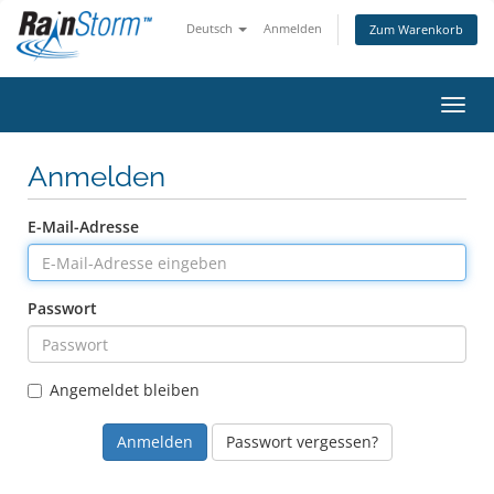
Deutsch
Anmelden
Zum Warenkorb
Navig
Anmelden
E-Mail-Adresse
Passwort
Angemeldet bleiben
Passwort vergessen?